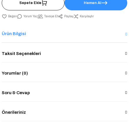
Sepete Ekle
Hemen Al
Yorum Yaz
Tavsiye Et
Paylaş
Karşılaştır
Ürün Bilgisi
Taksit Seçenekleri
Yorumlar (0)
Soru & Cevap
Önerileriniz