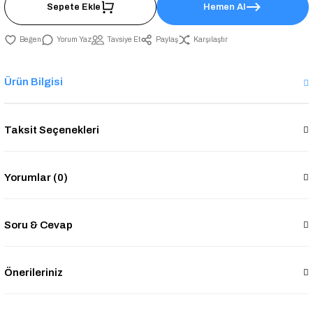
Sepete Ekle
Hemen Al
Yorum Yaz
Tavsiye Et
Paylaş
Karşılaştır
Ürün Bilgisi
Taksit Seçenekleri
Yorumlar (0)
Soru & Cevap
Önerileriniz