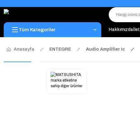
Tüm Kategoriler
Hakkımızda
İle
Anasayfa
ENTEGRE
Audio Amplifier Ic