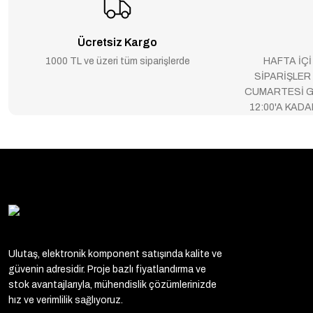
Ücretsiz Kargo
1000 TL ve üzeri tüm siparişlerde
HAFTA İÇİ
SİPARİŞLER
CUMARTESİ G
12:00'A KAD
Ulutaş, elektronik komponent satışında kalite ve
güvenin adresidir. Proje bazlı fiyatlandırma ve
stok avantajlarıyla, mühendislik çözümlerinizde
hız ve verimlilik sağlıyoruz.