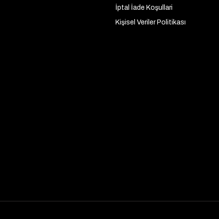
İptal İade Koşullari
Kişisel Veriler Politikası