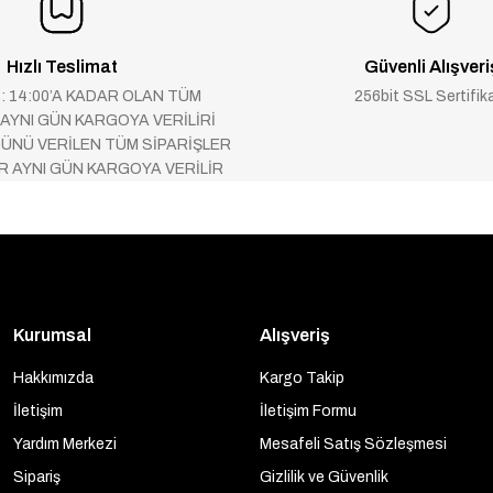
Hızlı Teslimat
Güvenli Alışveri
 : 14:00’A KADAR OLAN TÜM
256bit SSL Sertifik
 AYNI GÜN KARGOYA VERİLİRİ
ÜNÜ VERİLEN TÜM SİPARİŞLER
AR AYNI GÜN KARGOYA VERİLİR
Kurumsal
Alışveriş
Hakkımızda
Kargo Takip
İletişim
İletişim Formu
Yardım Merkezi
Mesafeli Satış Sözleşmesi
Sipariş
Gizlilik ve Güvenlik