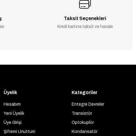
ş
Taksit Seçenekleri
ası
Kredi kartına taksit ve havale
Üyelik
Kategoriler
Hesabım
Entegre Devreler
Yeni Üyelik
Transistör
Üye Girişi
Optokuplör
Şifremi Unuttum
Kondansatör