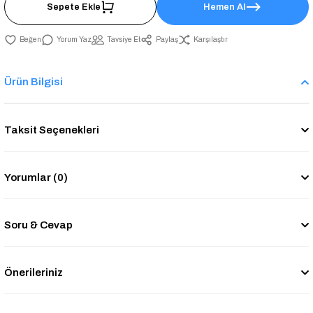
Sepete Ekle
Hemen Al
Yorum Yaz
Tavsiye Et
Paylaş
Karşılaştır
Ürün Bilgisi
Taksit Seçenekleri
Yorumlar (0)
Soru & Cevap
Önerileriniz