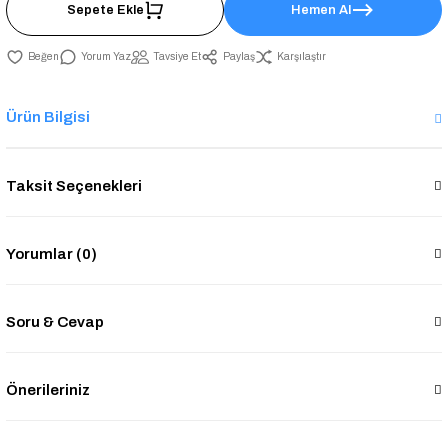
Sepete Ekle
Hemen Al
Yorum Yaz
Tavsiye Et
Paylaş
Karşılaştır
Ürün Bilgisi
Taksit Seçenekleri
Yorumlar (0)
Soru & Cevap
Önerileriniz