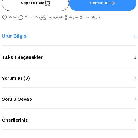
Sepete Ekle
Hemen Al
Yorum Yaz
Tavsiye Et
Paylaş
Karşılaştır
Ürün Bilgisi
Taksit Seçenekleri
Yorumlar (0)
Soru & Cevap
Önerileriniz