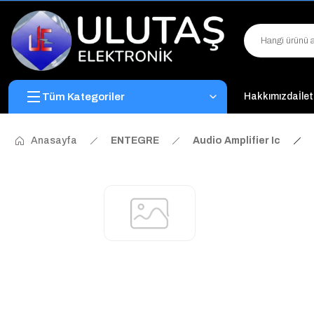
Tüm Kategoriler
Hakkımızda
İle
Anasayfa
ENTEGRE
Audio Amplifier Ic