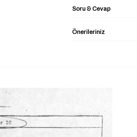
Soru & Cevap
Önerileriniz