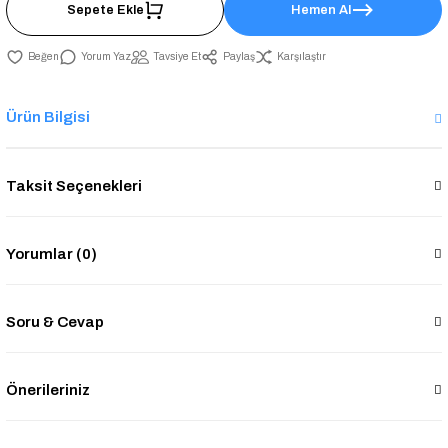
Sepete Ekle
Hemen Al
Yorum Yaz
Tavsiye Et
Paylaş
Karşılaştır
Ürün Bilgisi
Taksit Seçenekleri
Yorumlar (0)
Soru & Cevap
Önerileriniz