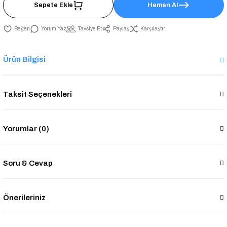
Sepete Ekle
Hemen Al
Yorum Yaz
Tavsiye Et
Paylaş
Karşılaştır
Ürün Bilgisi
Taksit Seçenekleri
Yorumlar (0)
Soru & Cevap
Önerileriniz