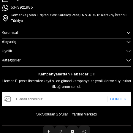
5343921985
Kemankeş Mah. Erişteci Sok.Karaköy Pasajı No:9/15-16 Karaköy İstanbul
Türkiye
Kurumsal
Alışveriş
Üyelik
Kategoriler
Kampanyalardan Haberdar Ol!
Hemen E-posta listemize kayıt ol, en güncel kampanyalar, yenilikler ve duyuruları
ilk öğrenen sen ol.
GÖNDER
Sık Sorulan Sorular
Yardım Merkezi