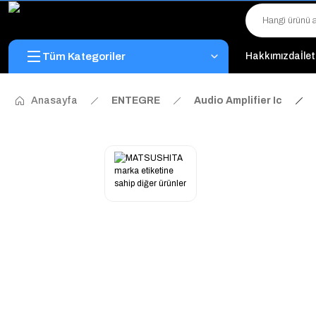
Tüm Kategoriler
Hakkımızda
İle
Anasayfa
ENTEGRE
Audio Amplifier Ic