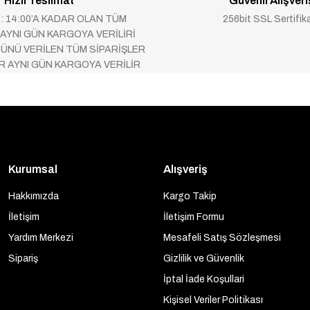
Hızlı Teslimat
Güvenli Alışveri
 : 14:00’A KADAR OLAN TÜM
256bit SSL Sertifik
 AYNI GÜN KARGOYA VERİLİRİ
ÜNÜ VERİLEN TÜM SİPARİŞLER
AR AYNI GÜN KARGOYA VERİLİR
Kurumsal
Alışveriş
Hakkımızda
Kargo Takip
İletişim
İletişim Formu
Yardım Merkezi
Mesafeli Satış Sözleşmesi
Sipariş
Gizlilik ve Güvenlik
İptal İade Koşullari
Kişisel Veriler Politikası