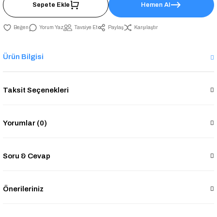
Sepete Ekle
Hemen Al
Yorum Yaz
Tavsiye Et
Paylaş
Karşılaştır
Ürün Bilgisi
Taksit Seçenekleri
Yorumlar (0)
Soru & Cevap
Önerileriniz