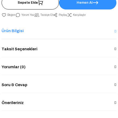
Sepete Ekle
Hemen Al
Yorum Yaz
Tavsiye Et
Paylaş
Karşılaştır
Ürün Bilgisi
Taksit Seçenekleri
Yorumlar (0)
Soru & Cevap
Önerileriniz