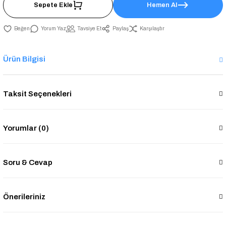
Sepete Ekle
Hemen Al
Yorum Yaz
Tavsiye Et
Paylaş
Karşılaştır
Ürün Bilgisi
Taksit Seçenekleri
Yorumlar (0)
Soru & Cevap
Önerileriniz