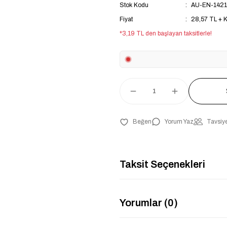
Stok Kodu
AU-EN-1421
Fiyat
28,57 TL + 
*3,19 TL den başlayan taksitlerle!
Yorum Yaz
Tavsiye
Taksit Seçenekleri
Yorumlar (0)