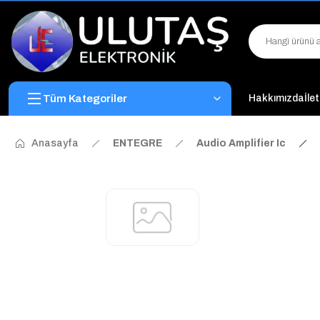
Tüm Kategoriler
Hakkımızda
İle
Anasayfa
ENTEGRE
Audio Amplifier Ic