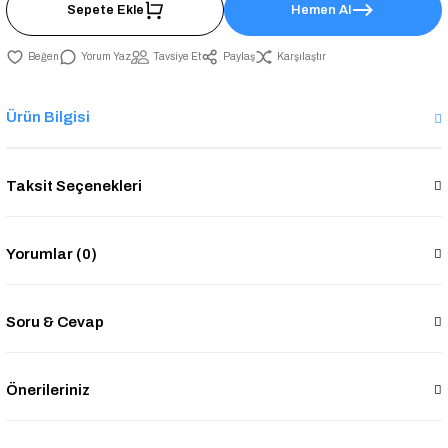
Sepete Ekle
Hemen Al
Yorum Yaz
Tavsiye Et
Paylaş
Karşılaştır
Ürün Bilgisi
Taksit Seçenekleri
Yorumlar (0)
Soru & Cevap
Önerileriniz