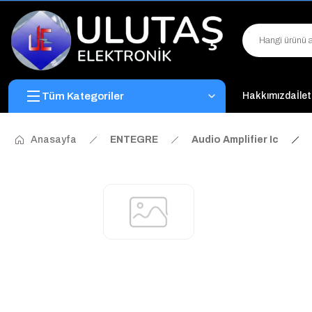
Tüm Kategoriler
Hakkımızda
İle
Anasayfa
ENTEGRE
Audio Amplifier Ic