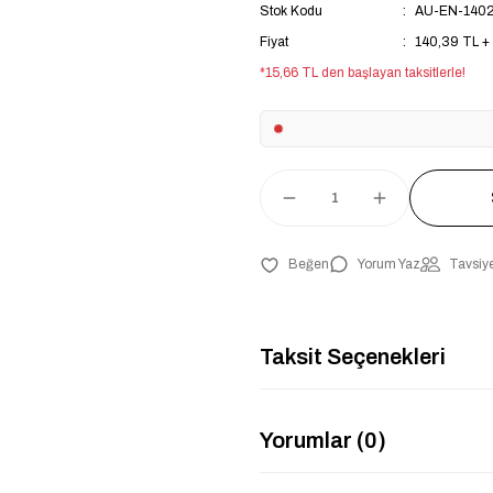
Stok Kodu
AU-EN-140
Fiyat
140,39 TL +
*15,66 TL den başlayan taksitlerle!
Yorum Yaz
Tavsiye
Taksit Seçenekleri
Yorumlar (0)