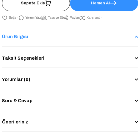
Sepete Ekle
Hemen Al
Yorum Yaz
Tavsiye Et
Paylaş
Karşılaştır
Ürün Bilgisi
Taksit Seçenekleri
Yorumlar (0)
Soru & Cevap
Önerileriniz