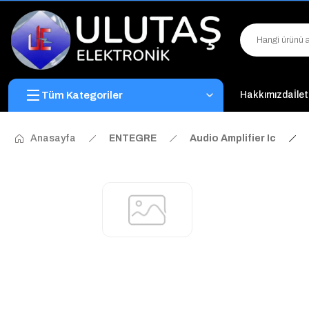
Tüm Kategoriler
Hakkımızda
İle
Anasayfa
ENTEGRE
Audio Amplifier Ic