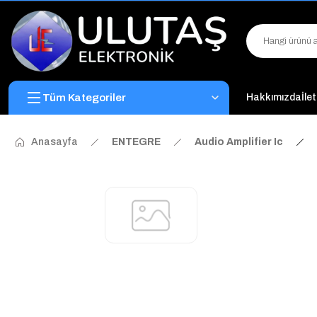
Tüm Kategoriler
Hakkımızda
İle
Anasayfa
ENTEGRE
Audio Amplifier Ic