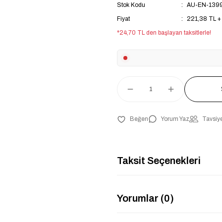
Stok Kodu
AU-EN-139
Fiyat
221,38 TL +
*24,70 TL den başlayan taksitlerle!
Yorum Yaz
Tavsiye
Taksit Seçenekleri
Yorumlar (0)