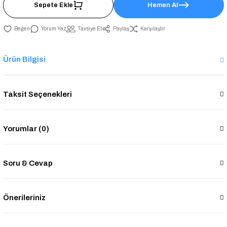
Sepete Ekle
Hemen Al
Yorum Yaz
Tavsiye Et
Paylaş
Karşılaştır
Ürün Bilgisi
Taksit Seçenekleri
Yorumlar (0)
Soru & Cevap
Önerileriniz