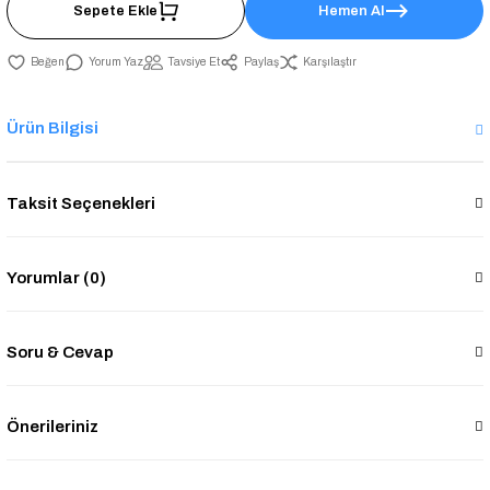
Sepete Ekle
Hemen Al
Yorum Yaz
Tavsiye Et
Paylaş
Karşılaştır
Ürün Bilgisi
Taksit Seçenekleri
Yorumlar (0)
Soru & Cevap
Önerileriniz