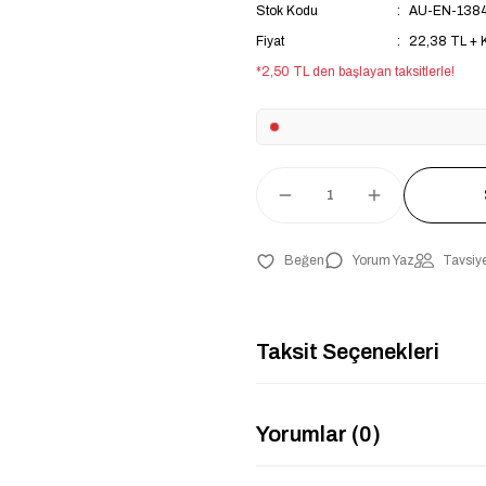
Stok Kodu
AU-EN-138
Fiyat
22,38 TL +
*2,50 TL den başlayan taksitlerle!
Yorum Yaz
Tavsiye
Taksit Seçenekleri
Yorumlar (0)