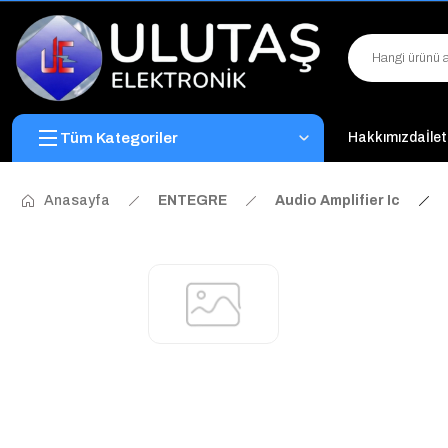
Tüm Kategoriler
Hakkımızda
İle
Anasayfa
ENTEGRE
Audio Amplifier Ic