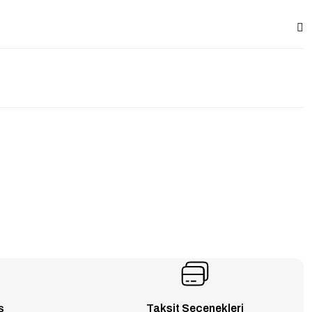
ş
Taksit Seçenekleri