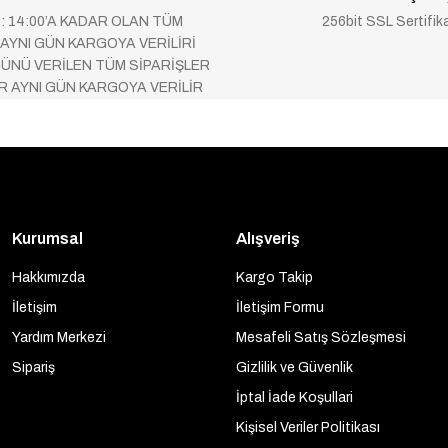
 : 14:00’A KADAR OLAN TÜM
256bit SSL Sertifik
 AYNI GÜN KARGOYA VERİLİRİ
ÜNÜ VERİLEN TÜM SİPARİŞLER
AR AYNI GÜN KARGOYA VERİLİR
Kurumsal
Alışveriş
Hakkımızda
Kargo Takip
İletişim
İletişim Formu
Yardım Merkezi
Mesafeli Satış Sözleşmesi
Sipariş
Gizlilik ve Güvenlik
İptal İade Koşullari
Kişisel Veriler Politikası