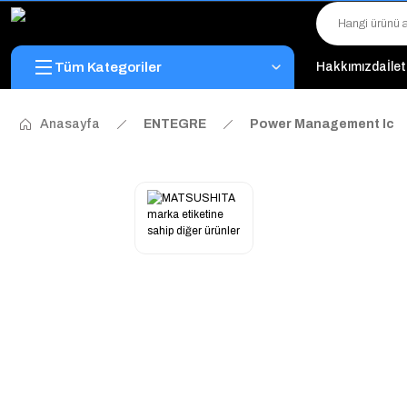
Tüm Kategoriler
Hakkımızda
İle
Anasayfa
ENTEGRE
Power Management Ic