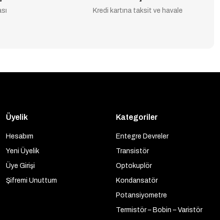
ası
Kredi kartına taksit ve havale
Üyelik
Kategoriler
Hesabım
Entegre Devreler
Yeni Üyelik
Transistör
Üye Girişi
Optokuplör
Şifremi Unuttum
Kondansatör
Potansiyometre
Termistör – Bobin – Varistör