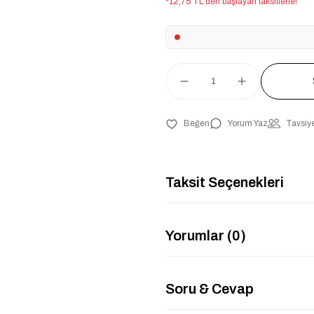
*12,75 TL den başlayan taksitlerle!
Yorum Yaz
Tavsiye
Taksit Seçenekleri
Yorumlar (0)
Soru & Cevap