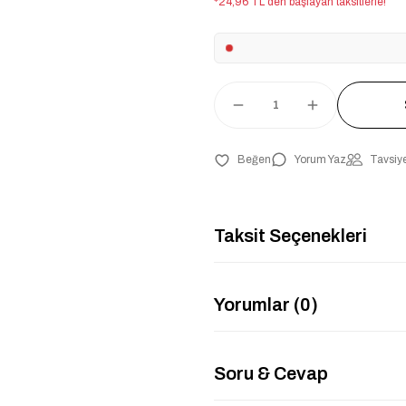
*24,96 TL den başlayan taksitlerle!
Yorum Yaz
Tavsiye
Taksit Seçenekleri
Yorumlar (0)
Soru & Cevap