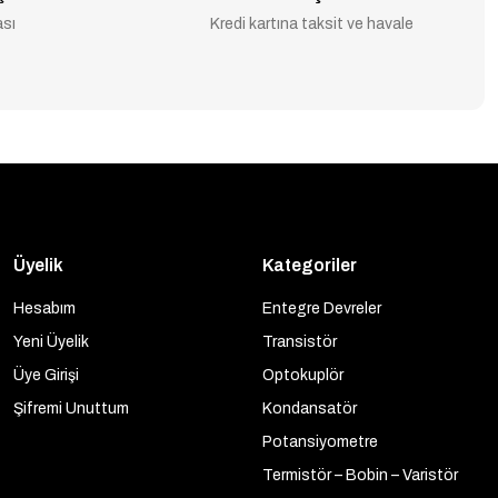
ası
Kredi kartına taksit ve havale
Üyelik
Kategoriler
Hesabım
Entegre Devreler
Yeni Üyelik
Transistör
Üye Girişi
Optokuplör
Şifremi Unuttum
Kondansatör
Potansiyometre
Termistör – Bobin – Varistör