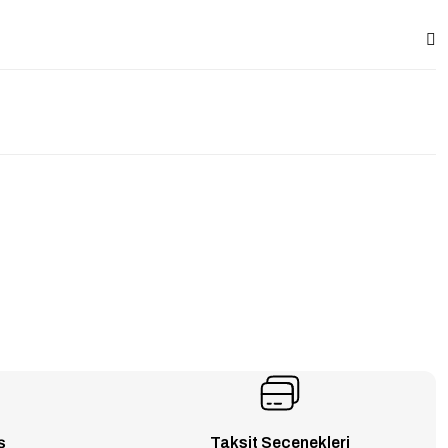
ş
Taksit Seçenekleri