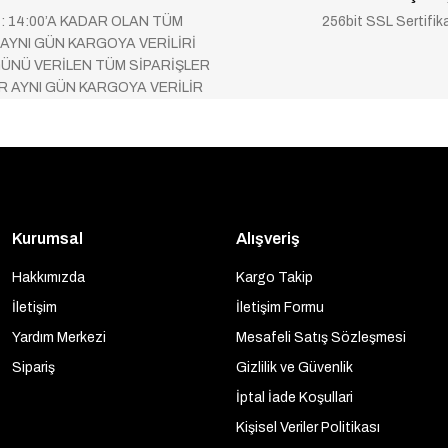
 : 14:00’A KADAR OLAN TÜM
256bit SSL Sertifik
 AYNI GÜN KARGOYA VERİLİRİ
ÜNÜ VERİLEN TÜM SİPARİŞLER
AR AYNI GÜN KARGOYA VERİLİR
Kurumsal
Alışveriş
Hakkımızda
Kargo Takip
İletişim
İletişim Formu
Yardım Merkezi
Mesafeli Satış Sözleşmesi
Sipariş
Gizlilik ve Güvenlik
İptal İade Koşullari
Kişisel Veriler Politikası