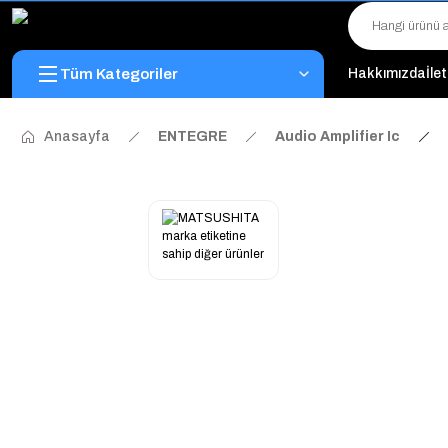
Tüm Kategoriler
Hakkımızda
İle
Anasayfa
ENTEGRE
Audio Amplifier Ic