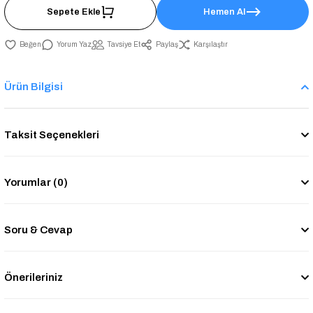
Sepete Ekle
Hemen Al
Yorum Yaz
Tavsiye Et
Paylaş
Karşılaştır
Ürün Bilgisi
Taksit Seçenekleri
Yorumlar (0)
Soru & Cevap
Önerileriniz