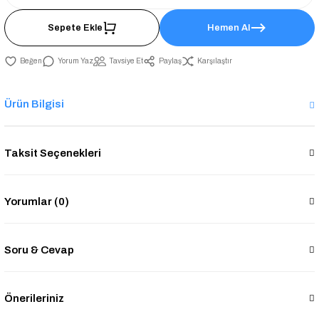
Sepete Ekle
Hemen Al
Yorum Yaz
Tavsiye Et
Paylaş
Karşılaştır
Ürün Bilgisi
Taksit Seçenekleri
Yorumlar (0)
Soru & Cevap
Önerileriniz