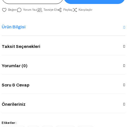
Yorum Yaz
Tavsiye Et
Paylaş
Karşılaştır
Ürün Bilgisi
Taksit Seçenekleri
Yorumlar (0)
Soru & Cevap
Önerileriniz
Etiketler :