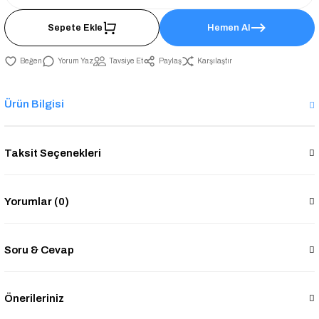
Sepete Ekle
Hemen Al
Yorum Yaz
Tavsiye Et
Paylaş
Karşılaştır
Ürün Bilgisi
Taksit Seçenekleri
Yorumlar (0)
Soru & Cevap
Önerileriniz