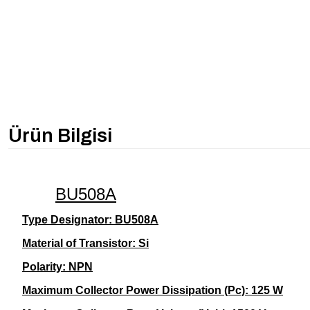
Ürün Bilgisi
BU508A
Type Designator: BU508A
Material of Transistor: Si
Polarity: NPN
Maximum Collector Power Dissipation (Pc): 125 W