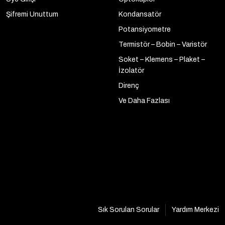
Şifremi Unuttum
Kondansatör
Potansiyometre
Termistör – Bobin – Varistör
Soket – Klemens – Plaket –
İzolatör
Direnç
Ve Daha Fazlası
Sık Sorulan Sorular
Yardım Merkezi