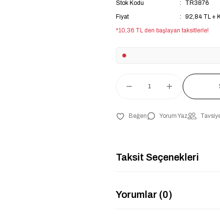
Stok Kodu
TR3876
Fiyat
92,84 TL + 
*10,36 TL den başlayan taksitlerle!
Yorum Yaz
Tavsiye
Taksit Seçenekleri
Yorumlar (0)