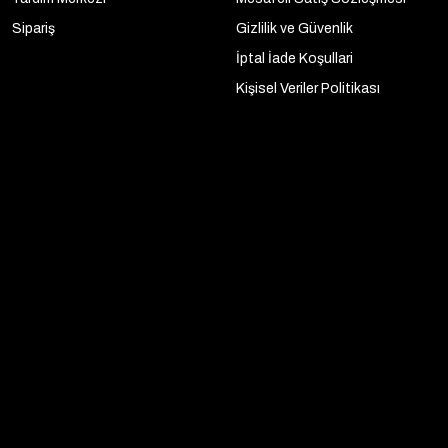
Sipariş
Gizlilik ve Güvenlik
İptal İade Koşullari
Kişisel Veriler Politikası