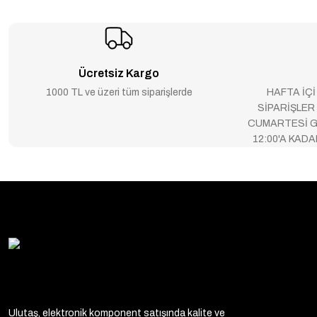
Ücretsiz Kargo
1000 TL ve üzeri tüm siparişlerde
HAFTA İÇİ
SİPARİŞLER
CUMARTESİ G
12:00'A KAD
Ulutaş, elektronik komponent satışında kalite ve