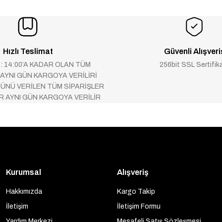
Hızlı Teslimat
Güvenli Alışveri
 : 14:00’A KADAR OLAN TÜM
256bit SSL Sertifik
 AYNI GÜN KARGOYA VERİLİRİ
ÜNÜ VERİLEN TÜM SİPARİŞLER
AR AYNI GÜN KARGOYA VERİLİR
Kurumsal
Alışveriş
Hakkımızda
Kargo Takip
İletişim
İletişim Formu
Yardım Merkezi
Mesafeli Satış Sözleşmesi