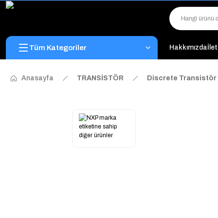
Tüm Kategoriler
Hakkımızda
İle
Anasayfa
TRANSİSTÖR
Discrete Transistör