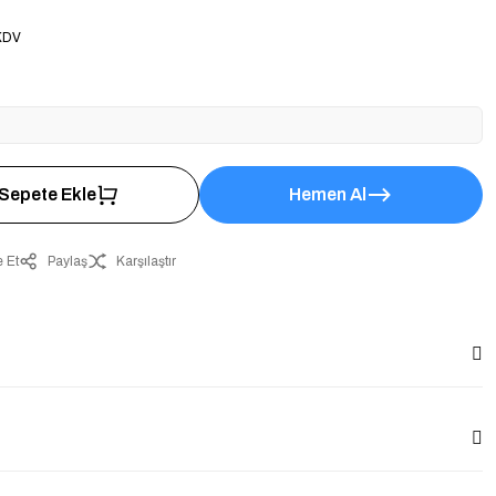
KDV
Sepete Ekle
Hemen Al
 Et
Paylaş
Karşılaştır