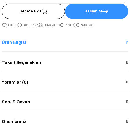
Sepete Ekle
Hemen Al
Yorum Yaz
Tavsiye Et
Paylaş
Karşılaştır
Ürün Bilgisi
Taksit Seçenekleri
Yorumlar (0)
Soru & Cevap
Önerileriniz