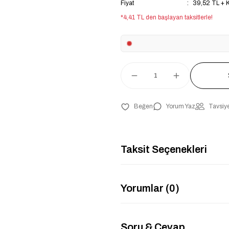
Fiyat
39,52 TL + 
*4,41 TL den başlayan taksitlerle!
Yorum Yaz
Tavsiye
Taksit Seçenekleri
Yorumlar (0)
Soru & Cevap