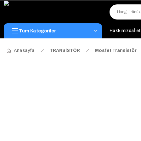
Tüm Kategoriler
Hakkımızda
İle
Anasayfa
TRANSİSTÖR
Mosfet Transistör