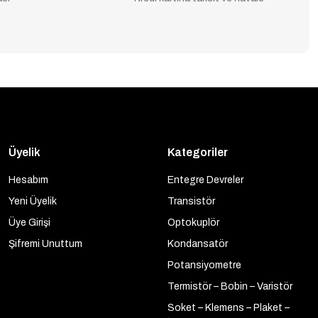
Üyelik
Kategoriler
Hesabım
Entegre Devreler
Yeni Üyelik
Transistör
Üye Girişi
Optokuplör
Şifremi Unuttum
Kondansatör
Potansiyometre
Termistör – Bobin – Varistör
Soket – Klemens – Plaket –