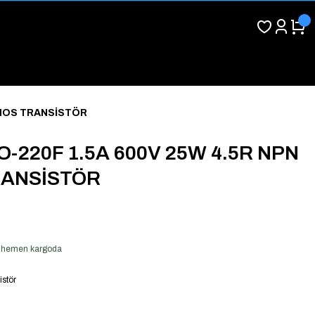
RMOS TRANSİSTÖR
O-220F 1.5A 600V 25W 4.5R NPN
ANSİSTÖR
er hemen kargoda
istör