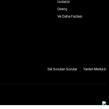
İzolatör
Direnç
Ve Daha Fazlası
Sık Sorulan Sorular
Yardım Merkezi