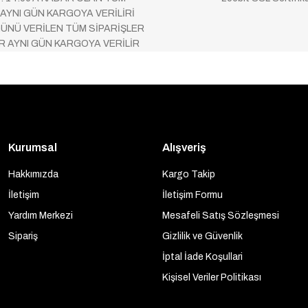
 AYNI GÜN KARGOYA VERİLİRİ
ÜNÜ VERİLEN TÜM SİPARİŞLER
AR AYNI GÜN KARGOYA VERİLİR
Kurumsal
Alışveriş
Hakkımızda
Kargo Takip
İletişim
İletişim Formu
Yardım Merkezi
Mesafeli Satış Sözleşmesi
Sipariş
Gizlilik ve Güvenlik
İptal İade Koşullari
Kişisel Veriler Politikası