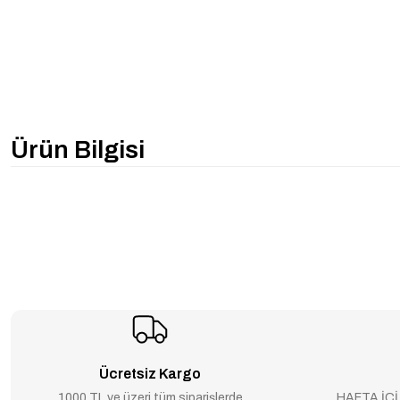
Ürün Bilgisi
Ücretsiz Kargo
1000 TL ve üzeri tüm siparişlerde
HAFTA İÇİ