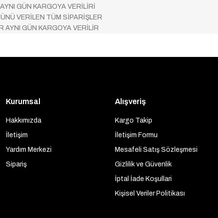
 AYNI GÜN KARGOYA VERİLİRİ
ÜNÜ VERİLEN TÜM SİPARİŞLER
AR AYNI GÜN KARGOYA VERİLİR
Kurumsal
Alışveriş
Hakkımızda
Kargo Takip
İletişim
İletişim Formu
Yardım Merkezi
Mesafeli Satış Sözleşmesi
Sipariş
Gizlilik ve Güvenlik
İptal İade Koşullari
Kişisel Veriler Politikası