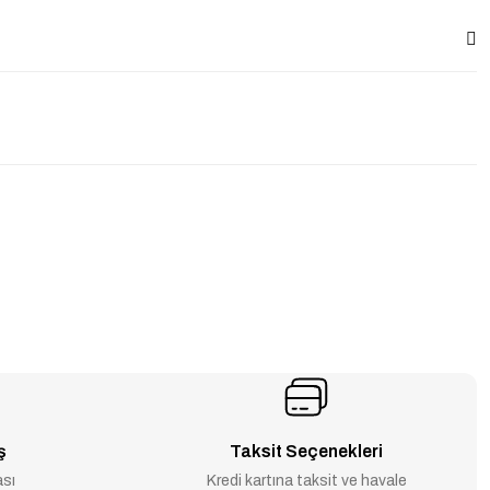
ş
Taksit Seçenekleri
ası
Kredi kartına taksit ve havale