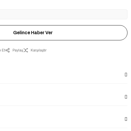
Gelince Haber Ver
 Et
Paylaş
Karşılaştır