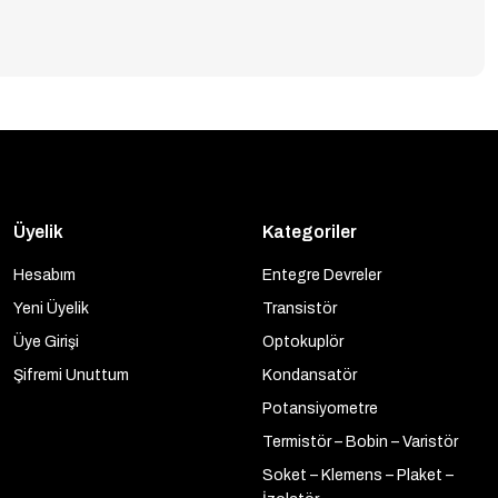
Üyelik
Kategoriler
Hesabım
Entegre Devreler
Yeni Üyelik
Transistör
Üye Girişi
Optokuplör
Şifremi Unuttum
Kondansatör
Potansiyometre
Termistör – Bobin – Varistör
Soket – Klemens – Plaket –