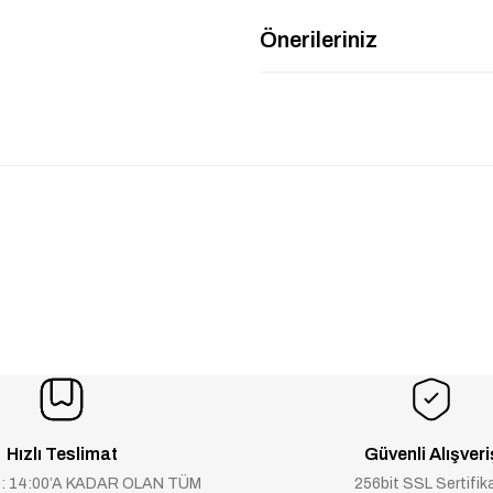
Önerileriniz
Hızlı Teslimat
Güvenli Alışveri
 : 14:00’A KADAR OLAN TÜM
256bit SSL Sertifik