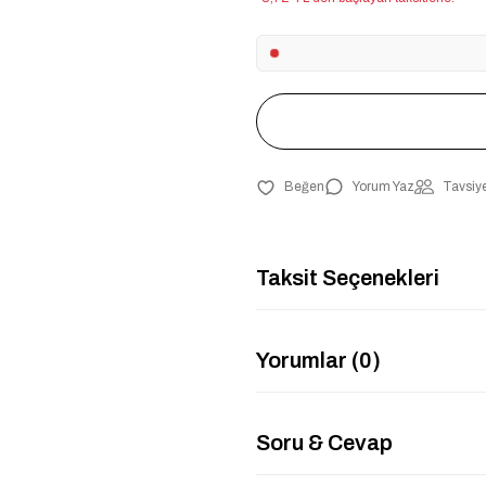
Yorum Yaz
Tavsiye
Taksit Seçenekleri
Yorumlar (0)
Soru & Cevap