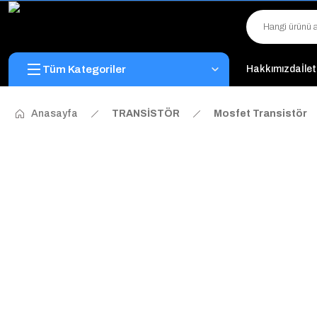
Tüm Kategoriler
Hakkımızda
İle
Anasayfa
TRANSİSTÖR
Mosfet Transistör