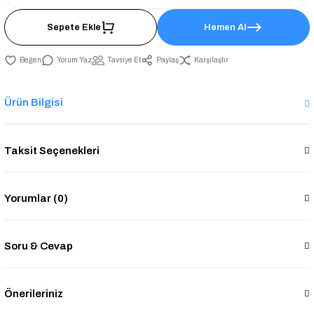
Sepete Ekle
Hemen Al
Yorum Yaz
Tavsiye Et
Paylaş
Karşılaştır
Ürün Bilgisi
Taksit Seçenekleri
Yorumlar (0)
Soru & Cevap
Önerileriniz