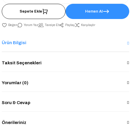
Sepete Ekle
Hemen Al
Yorum Yaz
Tavsiye Et
Paylaş
Karşılaştır
Ürün Bilgisi
Taksit Seçenekleri
Yorumlar (0)
Soru & Cevap
Önerileriniz