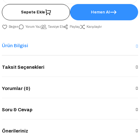
Sepete Ekle
Hemen Al
Yorum Yaz
Tavsiye Et
Paylaş
Karşılaştır
Ürün Bilgisi
Taksit Seçenekleri
Yorumlar (0)
Soru & Cevap
Önerileriniz