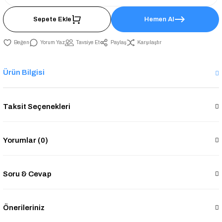
Sepete Ekle
Hemen Al
Yorum Yaz
Tavsiye Et
Paylaş
Karşılaştır
Ürün Bilgisi
Taksit Seçenekleri
Yorumlar (0)
Soru & Cevap
Önerileriniz