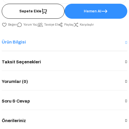
Sepete Ekle
Hemen Al
Yorum Yaz
Tavsiye Et
Paylaş
Karşılaştır
Ürün Bilgisi
Taksit Seçenekleri
Yorumlar (0)
Soru & Cevap
Önerileriniz