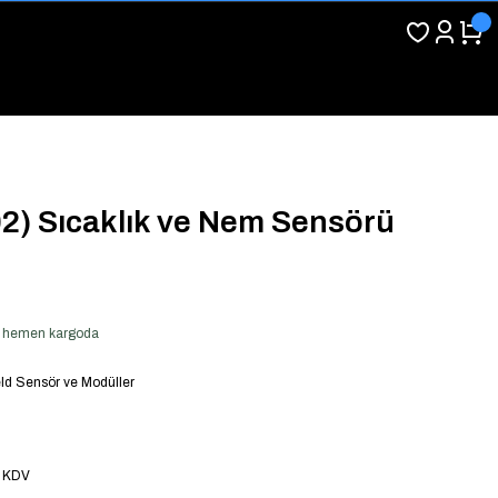
2) Sıcaklık ve Nem Sensörü
ver hemen kargoda
ld Sensör ve Modüller
+ KDV