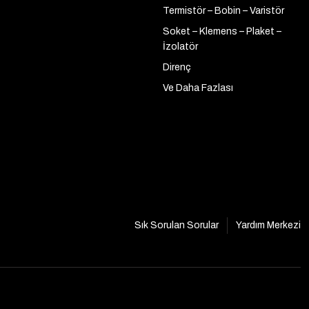
Termistör – Bobin – Varistör
Soket – Klemens – Plaket –
İzolatör
Direnç
Ve Daha Fazlası
Sık Sorulan Sorular
Yardım Merkezi