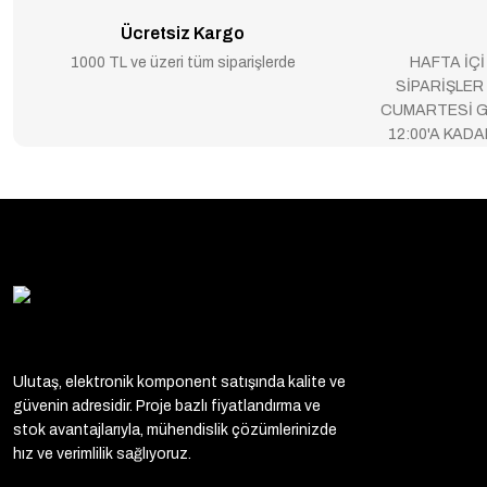
Ücretsiz Kargo
1000 TL ve üzeri tüm siparişlerde
HAFTA İÇİ
SİPARİŞLER
CUMARTESİ G
12:00'A KAD
Ulutaş, elektronik komponent satışında kalite ve
güvenin adresidir. Proje bazlı fiyatlandırma ve
stok avantajlarıyla, mühendislik çözümlerinizde
hız ve verimlilik sağlıyoruz.