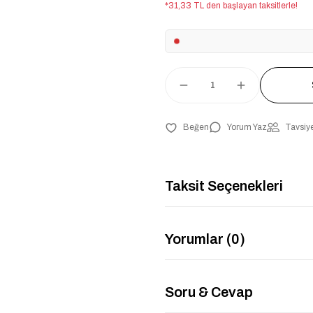
*31,33 TL den başlayan taksitlerle!
Yorum Yaz
Tavsiye
Taksit Seçenekleri
Yorumlar (0)
Soru & Cevap