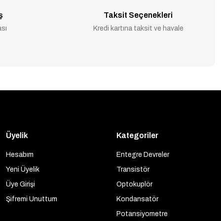
ş
Taksit Seçenekleri
ası
Kredi kartına taksit ve havale
Üyelik
Kategoriler
Hesabım
Entegre Devreler
Yeni Üyelik
Transistör
Üye Girişi
Optokuplör
Şifremi Unuttum
Kondansatör
Potansiyometre