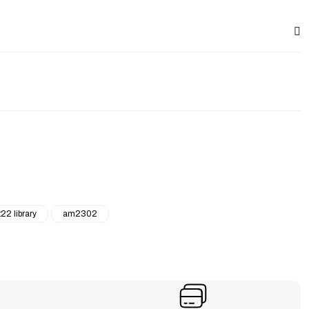
22 library
am2302