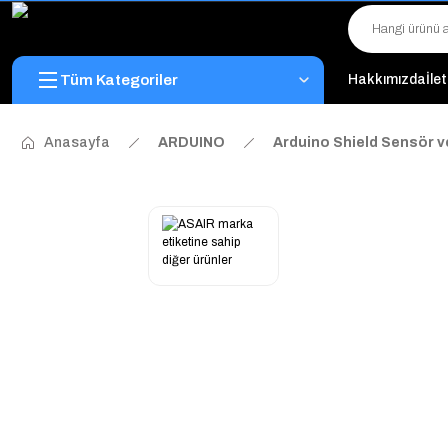
Tüm Kategoriler
Hakkımızda
İle
Anasayfa
ARDUINO
Arduino Shield Sensör v