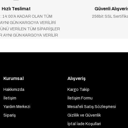
Hızlı Teslimat
Güvenli Alışveri
 : 14:00’A KADAR OLAN TÜM
256bit SSL Sertifik
 AYNI GÜN KARGOYA VERİLİRİ
ÜNÜ VERİLEN TÜM SİPARİŞLER
AR AYNI GÜN KARGOYA VERİLİR
Kurumsal
Alışveriş
Hakkımızda
Kargo Takip
İletişim
İletişim Formu
Yardım Merkezi
Mesafeli Satış Sözleşmesi
Sipariş
Gizlilik ve Güvenlik
İptal İade Koşullari