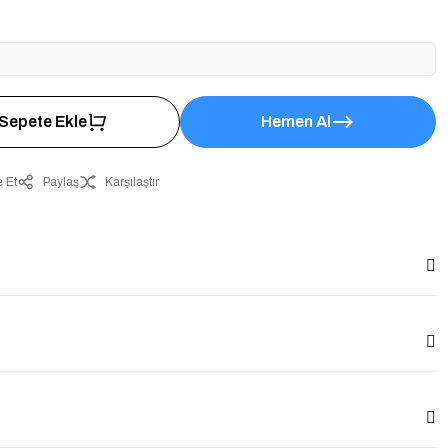
Sepete Ekle
Hemen Al
 Et
Paylaş
Karşılaştır