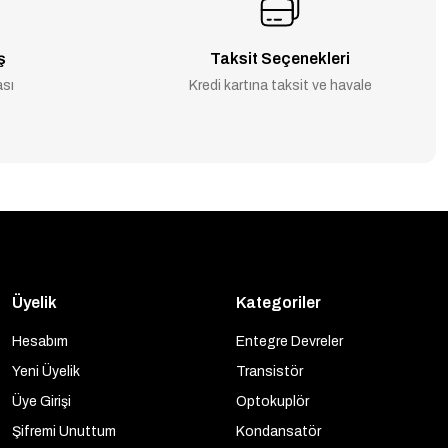
ş
Taksit Seçenekleri
ası
Kredi kartına taksit ve havale
Üyelik
Kategoriler
Hesabım
Entegre Devreler
Yeni Üyelik
Transistör
Üye Girişi
Optokuplör
Şifremi Unuttum
Kondansatör