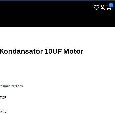
 Kondansatör 10UF Motor
ver hemen kargoda
TÖR
 KDV