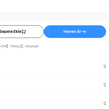
Sepete Ekle
Hemen Al
 Et
Paylaş
Karşılaştır