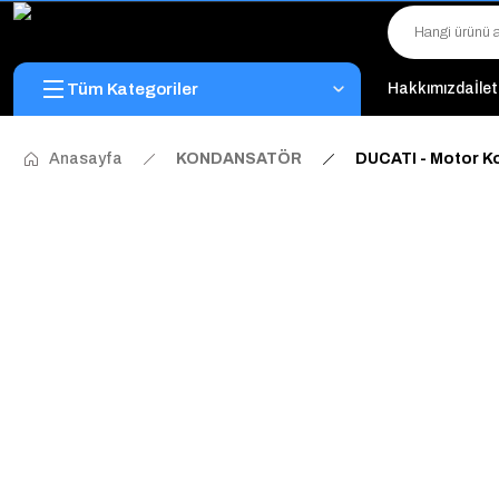
Tüm Kategoriler
Hakkımızda
İle
Anasayfa
KONDANSATÖR
DUCATI - Motor K