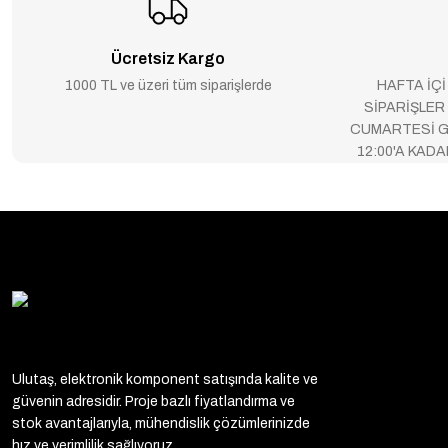
Ücretsiz Kargo
1000 TL ve üzeri tüm siparişlerde
HAFTA İÇİ
SİPARİŞLER
CUMARTESİ G
12:00'A KAD
Ulutaş, elektronik komponent satışında kalite ve
güvenin adresidir. Proje bazlı fiyatlandırma ve
stok avantajlarıyla, mühendislik çözümlerinizde
hız ve verimlilik sağlıyoruz.