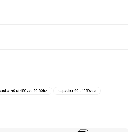
pacitor 40 uf 450vac 50 60hz
capacitor 60 uf 450vac