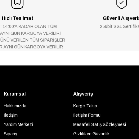
Hızlı Teslimat
Güvenli Alışveri
 : 14:00’A KADAR OLAN TÜM
256bit SSL Sertifik
 AYNI GÜN KARGOYA VERİLİRİ
ÜNÜ VERİLEN TÜM SİPARİŞLER
AR AYNI GÜN KARGOYA VERİLİR
Kurumsal
Alışveriş
Hakkımızda
Kargo Takip
İletişim
İletişim Formu
Yardım Merkezi
Mesafeli Satış Sözleşmesi
Sipariş
Gizlilik ve Güvenlik