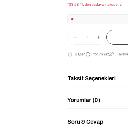
*33,98 TL den başlayan taksitlerle!
Yorum Yaz
Tavsiye
Taksit Seçenekleri
Yorumlar (0)
Soru & Cevap