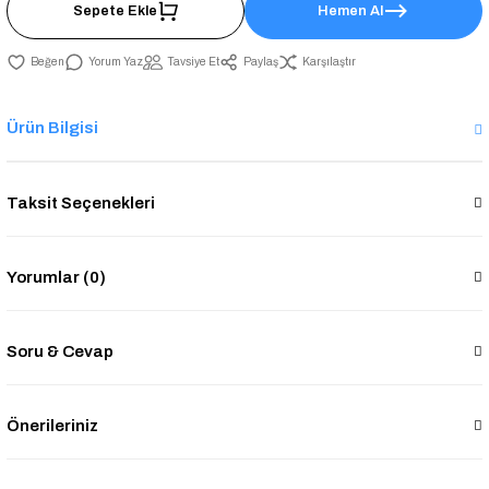
Sepete Ekle
Hemen Al
Yorum Yaz
Tavsiye Et
Paylaş
Karşılaştır
Ürün Bilgisi
Taksit Seçenekleri
Yorumlar (0)
Soru & Cevap
Önerileriniz