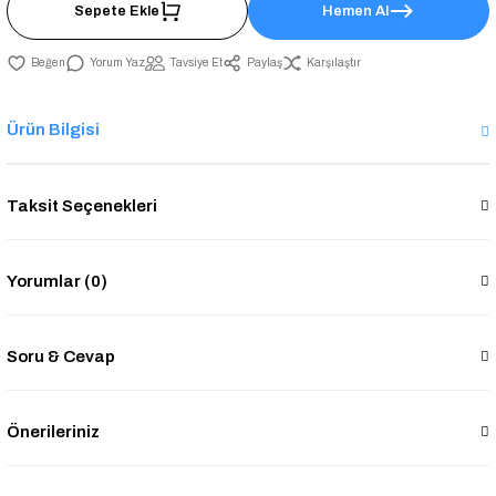
Sepete Ekle
Hemen Al
Yorum Yaz
Tavsiye Et
Paylaş
Karşılaştır
Ürün Bilgisi
Taksit Seçenekleri
Yorumlar (0)
Soru & Cevap
Önerileriniz