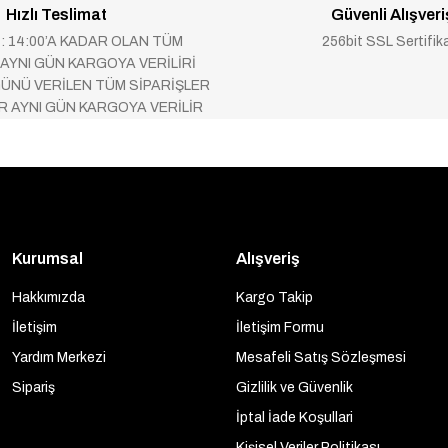
Hızlı Teslimat
Güvenli Alışveri
 : 14:00’A KADAR OLAN TÜM
256bit SSL Sertifik
 AYNI GÜN KARGOYA VERİLİRİ
ÜNÜ VERİLEN TÜM SİPARİŞLER
AR AYNI GÜN KARGOYA VERİLİR
Kurumsal
Alışveriş
Hakkımızda
Kargo Takip
İletişim
İletişim Formu
Yardım Merkezi
Mesafeli Satış Sözleşmesi
Sipariş
Gizlilik ve Güvenlik
İptal İade Koşullari
Kişisel Veriler Politikası