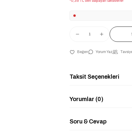
*0,35 TL den başlayan taksitlerle!
Yorum Yaz
Tavsiye
Taksit Seçenekleri
Yorumlar (0)
Soru & Cevap