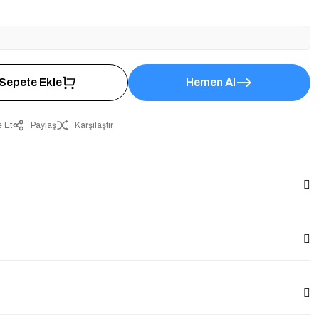
Sepete Ekle
Hemen Al
 Et
Paylaş
Karşılaştır