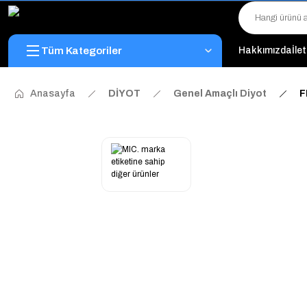
Tüm Kategoriler
Hakkımızda
İle
Anasayfa
DİYOT
Genel Amaçlı Diyot
F