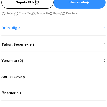
Sepete Ekle
Hemen Al
Yorum Yaz
Tavsiye Et
Paylaş
Karşılaştır
Ürün Bilgisi
Taksit Seçenekleri
Yorumlar (0)
Soru & Cevap
Önerileriniz