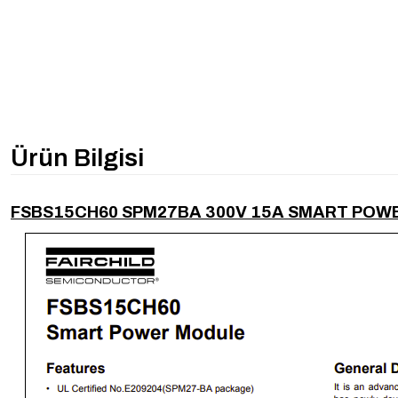
Ürün Bilgisi
FSBS15CH60 SPM27BA 300V 15A SMART POW