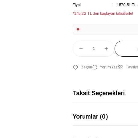
Fiyat
1.570,51 TL
*175,22 TL den başlayan taksitlerle!
Yorum Yaz
Tavsiye
Taksit Seçenekleri
Yorumlar (0)