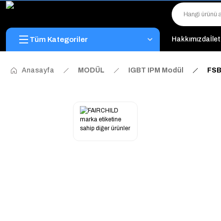
Tüm Kategoriler
Hakkımızda
İle
Anasayfa
MODÜL
IGBT IPM Modül
FSB