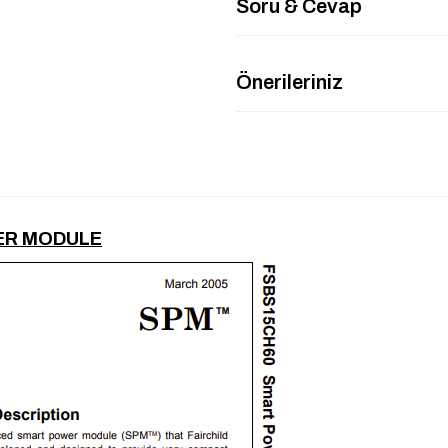
Soru & Cevap
Önerileriniz
ER MODULE