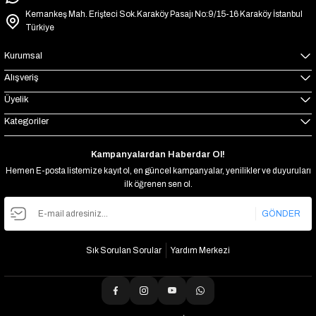
Kemankeş Mah. Erişteci Sok.Karaköy Pasajı No:9/15-16 Karaköy İstanbul
Türkiye
Kurumsal
Alışveriş
Üyelik
Kategoriler
Kampanyalardan Haberdar Ol!
Hemen E-posta listemize kayıt ol, en güncel kampanyalar, yenilikler ve duyuruları
ilk öğrenen sen ol.
GÖNDER
Sık Sorulan Sorular
Yardım Merkezi