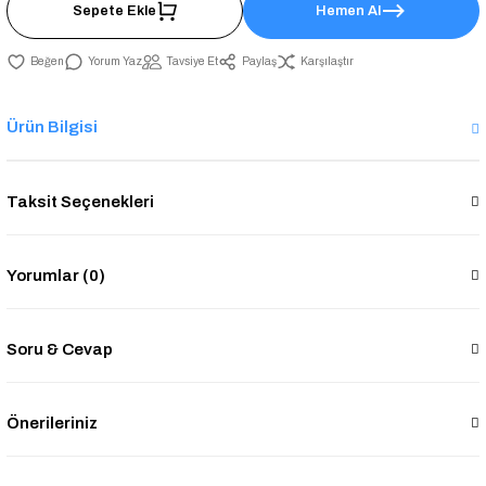
Sepete Ekle
Hemen Al
Yorum Yaz
Tavsiye Et
Paylaş
Karşılaştır
Ürün Bilgisi
Taksit Seçenekleri
Yorumlar (0)
Soru & Cevap
Önerileriniz