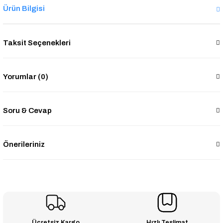
Ürün Bilgisi
Taksit Seçenekleri
Yorumlar (0)
Soru & Cevap
Önerileriniz
Ücretsiz Kargo
Hızlı Teslimat