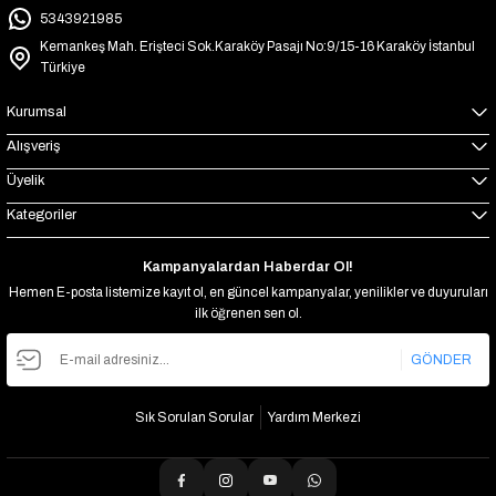
5343921985
Kemankeş Mah. Erişteci Sok.Karaköy Pasajı No:9/15-16 Karaköy İstanbul
Türkiye
Kurumsal
Alışveriş
Üyelik
Kategoriler
Kampanyalardan Haberdar Ol!
Hemen E-posta listemize kayıt ol, en güncel kampanyalar, yenilikler ve duyuruları
ilk öğrenen sen ol.
GÖNDER
Sık Sorulan Sorular
Yardım Merkezi