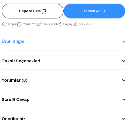
Sepete Ekle
Hemen Al
Yorum Yaz
Tavsiye Et
Paylaş
Karşılaştır
Ürün Bilgisi
Taksit Seçenekleri
Yorumlar (0)
Soru & Cevap
Önerileriniz