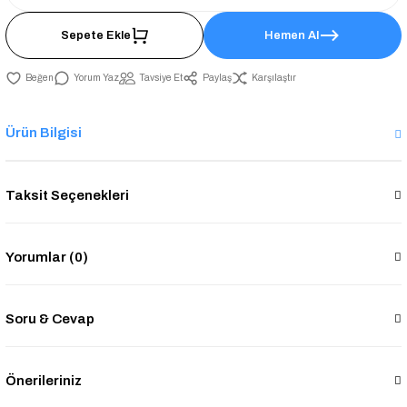
Sepete Ekle
Hemen Al
Yorum Yaz
Tavsiye Et
Paylaş
Karşılaştır
Ürün Bilgisi
Taksit Seçenekleri
Yorumlar (0)
Soru & Cevap
Önerileriniz